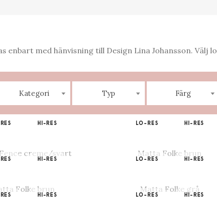
as enbart med hänvisning till Design Lina Johansson. Välj lo
Kategori
Typ
Färg
RES
HI-RES
LO-RES
HI-RES
Fence creme/svart
Matta Folke brun
RES
HI-RES
LO-RES
HI-RES
tta Folke brun
Matta Folke grå
RES
HI-RES
LO-RES
HI-RES