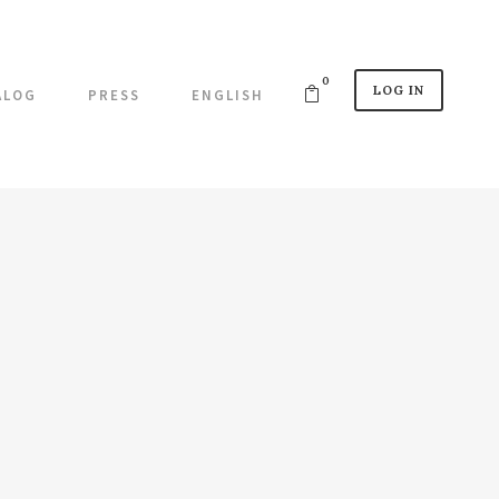
0
LOG IN
ALOG
PRESS
ENGLISH