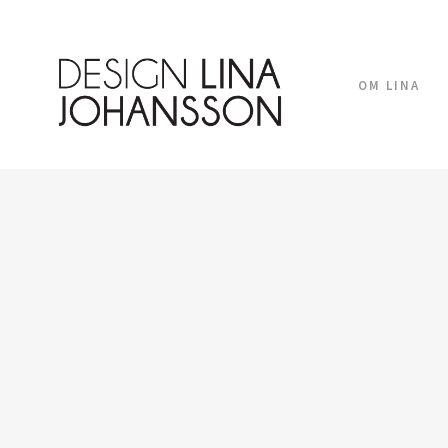
OM LINA