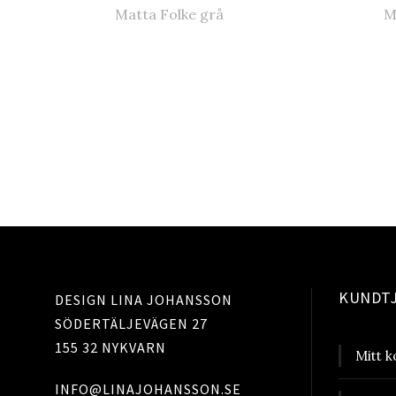
Matta Folke grå
M
KUNDT
DESIGN LINA JOHANSSON
SÖDERTÄLJEVÄGEN 27
155 32 NYKVARN
Mitt k
INFO@LINAJOHANSSON.SE