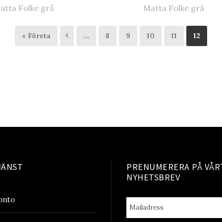
atta Folke grå
Matta Folke grå
« Första
...
8
9
10
11
12
JÄNST
PRENUMERERA PÅ VÅR
NYHETSBREV
onto