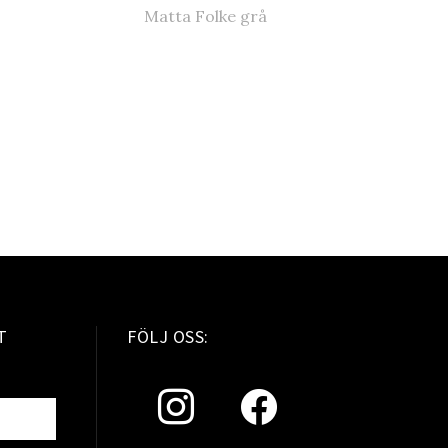
Matta Folke grå
T
FÖLJ OSS:
i
f
n
a
s
c