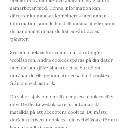
medier och annons- och analysföretag som vi
samarbetar med. Denna information kan
därefter komma att kombineras med annan
information som du har tillhandahållit eller som
de har samlat in när du har använt deras
tjänster.
Session cookies försvinner när du stänger
webläsaren. Andra cookies sparas på din dator,
men du kan själv välja att rensa bort dem
om/när du vill, genom att rensa bort cookies
från din webhistorik.
Du väljer själv om du vill acceptera cookies eller
inte. De flesta webbläsare är automatiskt
inställda på att acceptera cookies.
Du måste
dock ha aktiverat cookies i din webbläsare för att
kunna handla i webshopen.