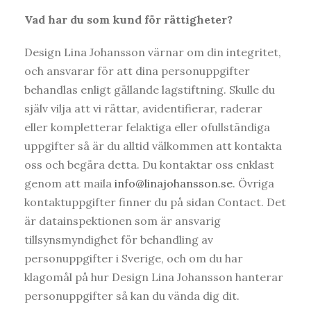
Vad har du som kund för rättigheter?
Design Lina Johansson värnar om din integritet,
och ansvarar för att dina personuppgifter
behandlas enligt gällande lagstiftning. Skulle du
själv vilja att vi rättar, avidentifierar, raderar
eller kompletterar felaktiga eller ofullständiga
uppgifter så är du alltid välkommen att kontakta
oss och begära detta. Du kontaktar oss enklast
genom att maila
info@linajohansson.se
. Övriga
kontaktuppgifter finner du på sidan Contact. Det
är datainspektionen som är ansvarig
tillsynsmyndighet för behandling av
personuppgifter i Sverige, och om du har
klagomål på hur Design Lina Johansson hanterar
personuppgifter så kan du vända dig dit.