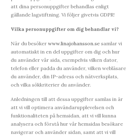
att dina personuppgifter behandlas enligt
gällande lagstiftning. Vi följer givetvis GDPR!
Vilka personuppgifter om dig behandlar vi?
När du besöker
www.linajohansson.se
samlar vi
automatiskt in en del uppgifter om dig och hur
du använder vår sida, exempelvis vilken dator,
telefon eller padda du använder, vilken webläsare
du använder, din IP-adress och nätverksplats,
och vilka sökkriterier du använder.
Anledningen till att dessa uppgifter samlas in är
att vi vill optimera användarupplevelsen och
funktionaliteten på hemsidan, att vi vill kunna
analysera och förstå hur vår hemsidas besökare
navigerar och använder sidan, samt att vi vill