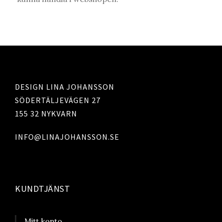
DESIGN LINA JOHANSSON
SÖDERTÄLJEVÄGEN 27
155 32 NYKVARN
INFO@LINAJOHANSSON.SE
KUNDTJÄNST
Mitt konto