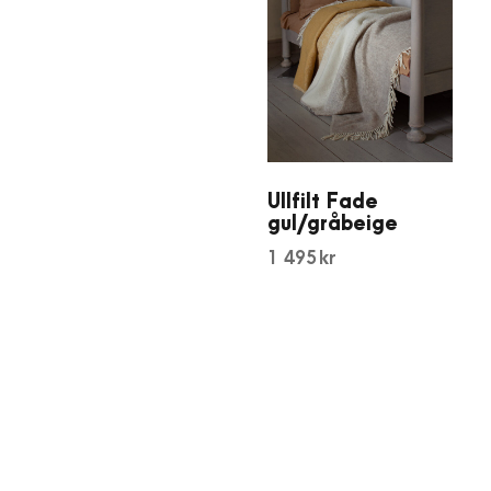
Ullfilt Fade
gul/gråbeige
1 495
kr