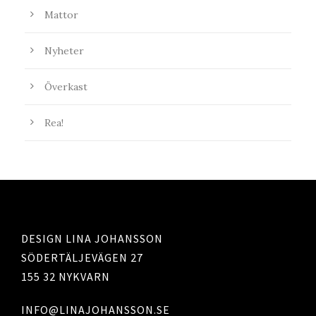
Mattor
Nyheter
Överkast
Rea!
DESIGN LINA JOHANSSON
SÖDERTÄLJEVÄGEN 27
155 32 NYKVARN
INFO@LINAJOHANSSON.SE