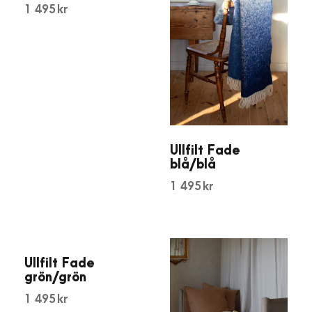
1 495
kr
Ullfilt Fade
blå/blå
1 495
kr
Ullfilt Fade
grön/grön
1 495
kr