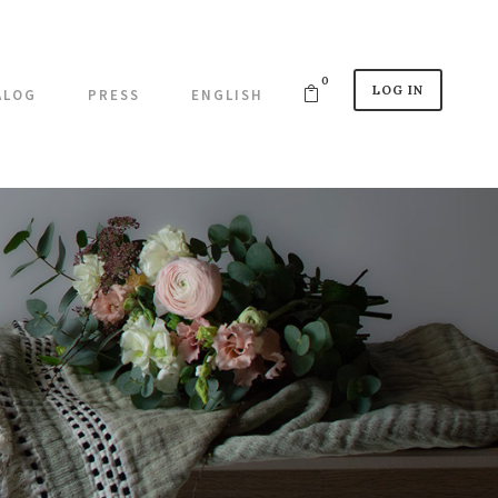
0
LOG IN
ALOG
PRESS
ENGLISH