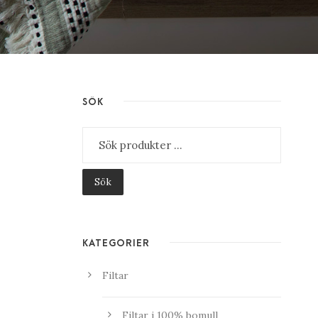
SÖK
Sök
KATEGORIER
Filtar
Filtar i 100% bomull