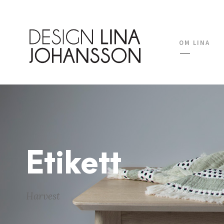
OM LINA
Etikett
Harvest