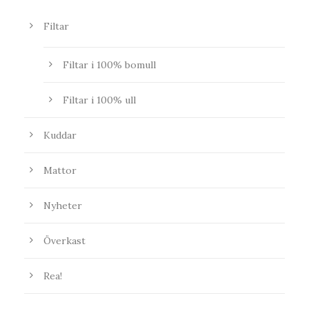
Filtar
Filtar i 100% bomull
Filtar i 100% ull
Kuddar
Mattor
Nyheter
Överkast
Rea!