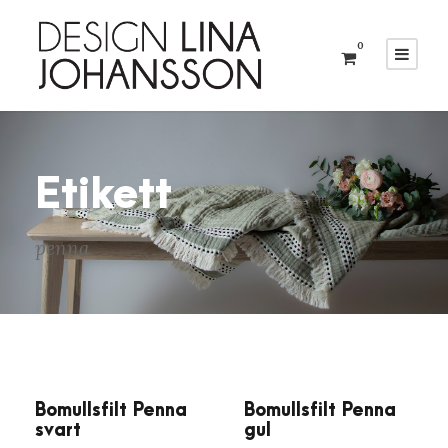
0
Etikett
penna
Bomullsfilt Penna
Bomullsfilt Penna
svart
gul