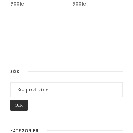
900
kr
900
kr
SÖK
Sök
KATEGORIER