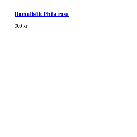
Bomullsfilt Phila rosa
900
kr