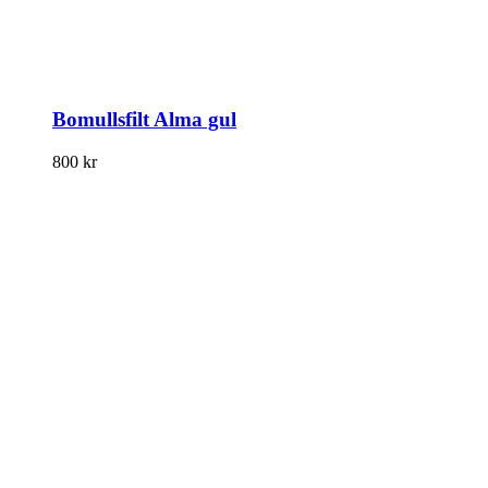
Bomullsfilt Alma gul
800
kr