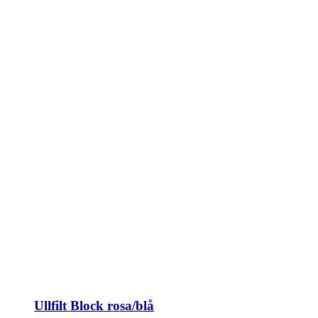
Ullfilt Block rosa/blå