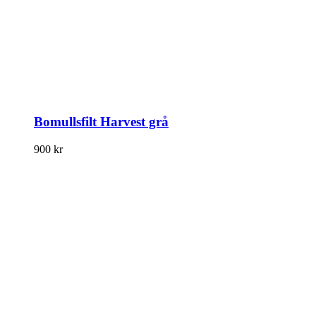
Bomullsfilt Harvest grå
900
kr