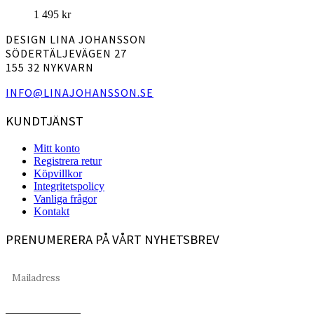
1 495
kr
DESIGN LINA JOHANSSON
SÖDERTÄLJEVÄGEN 27
155 32 NYKVARN
INFO@LINAJOHANSSON.SE
KUNDTJÄNST
Mitt konto
Registrera retur
Köpvillkor
Integritetspolicy
Vanliga frågor
Kontakt
PRENUMERERA PÅ VÅRT NYHETSBREV