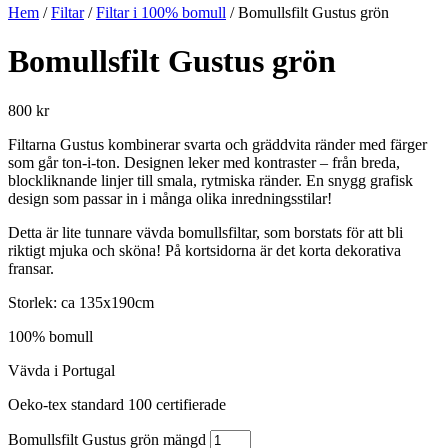
Hem
/
Filtar
/
Filtar i 100% bomull
/ Bomullsfilt Gustus grön
Bomullsfilt Gustus grön
800
kr
Filtarna Gustus kombinerar svarta och gräddvita ränder med färger
som går ton-i-ton. Designen leker med kontraster – från breda,
blockliknande linjer till smala, rytmiska ränder. En snygg grafisk
design som passar in i många olika inredningsstilar!
Detta är lite tunnare vävda bomullsfiltar, som borstats för att bli
riktigt mjuka och sköna! På kortsidorna är det korta dekorativa
fransar.
Storlek: ca 135x190cm
100% bomull
Vävda i Portugal
Oeko-tex standard 100 certifierade
Bomullsfilt Gustus grön mängd