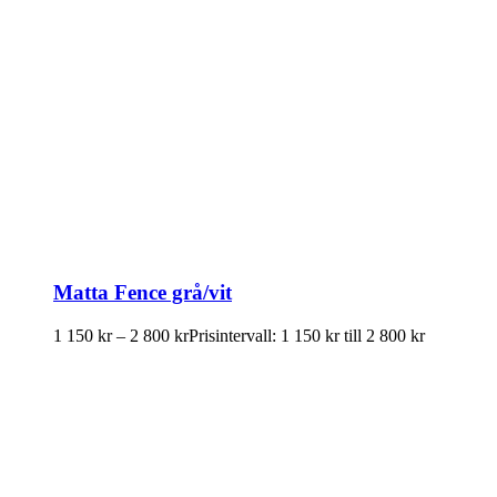
Matta Fence grå/vit
1 150
kr
–
2 800
kr
Prisintervall: 1 150 kr till 2 800 kr