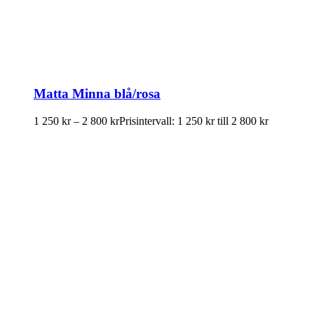
Matta Minna blå/rosa
1 250
kr
–
2 800
kr
Prisintervall: 1 250 kr till 2 800 kr