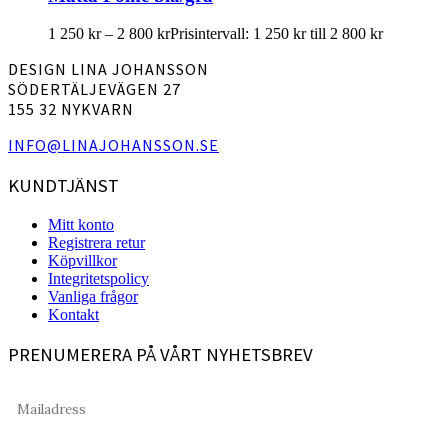
1 250
kr
–
2 800
kr
Prisintervall: 1 250 kr till 2 800 kr
DESIGN LINA JOHANSSON
SÖDERTÄLJEVÄGEN 27
155 32 NYKVARN
INFO@LINAJOHANSSON.SE
KUNDTJÄNST
Mitt konto
Registrera retur
Köpvillkor
Integritetspolicy
Vanliga frågor
Kontakt
PRENUMERERA PÅ VÅRT NYHETSBREV