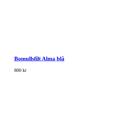
Bomullsfilt Alma blå
800
kr