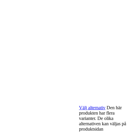
Välj alternativ
Den här
produkten har flera
varianter. De olika
alternativen kan väljas på
produktsidan