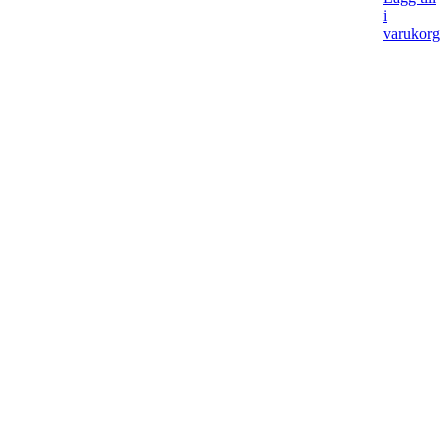
i
varukorg